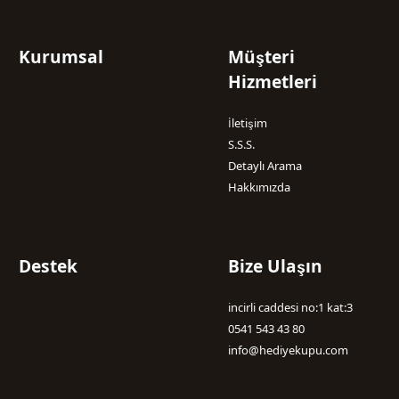
Kurumsal
Müşteri
Hizmetleri
İletişim
S.S.S.
Detaylı Arama
Hakkımızda
Destek
Bize Ulaşın
incirli caddesi no:1 kat:3
0541 543 43 80
info@hediyekupu.com