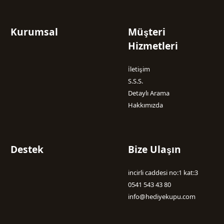
Kurumsal
Müşteri
Hizmetleri
İletişim
S.S.S.
Detaylı Arama
Hakkımızda
Destek
Bize Ulaşın
incirli caddesi no:1 kat:3
0541 543 43 80
info@hediyekupu.com